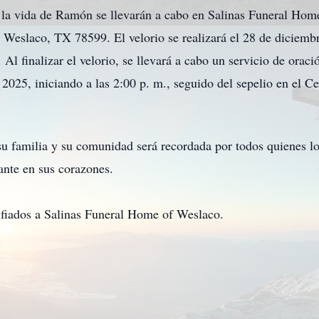
r la vida de Ramón se llevarán a cabo en Salinas Funeral Hom
Weslaco, TX 78599. El velorio se realizará el 28 de diciemb
Al finalizar el velorio, se llevará a cabo un servicio de oraci
e 2025, iniciando a las 2:00 p. m., seguido del sepelio en el
 familia y su comunidad será recordada por todos quienes lo
ante en sus corazones.
nfiados a Salinas Funeral Home of Weslaco.