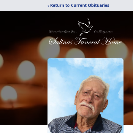
‹ Return to Current Obituaries