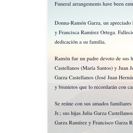
Funeral arrangements have been ent
Donna-Ramón Garza, un apreciado ho
y Francisca Ramírez Ortega. Fallec
dedicación a su familia.
Ramón fue un padre devoto de sus hi
Castellanos (María Santos) y Juan J
Garza Castellanos (José Juan Hern
y bisnietos que lo recordarán con ca
Se reúne con sus amados familiares 
Jr.; sus hijas Julia Garza Castella
Garza Ramírez y Francisco Garza R