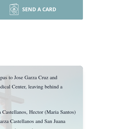
SEND A CARD
pas to Jose Garza Cruz and
ical Center, leaving behind a
a Castellanos, Hector (Maria Santos)
Garza Castellanos and San Juana