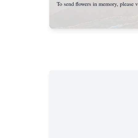
To send flowers in memory, please v