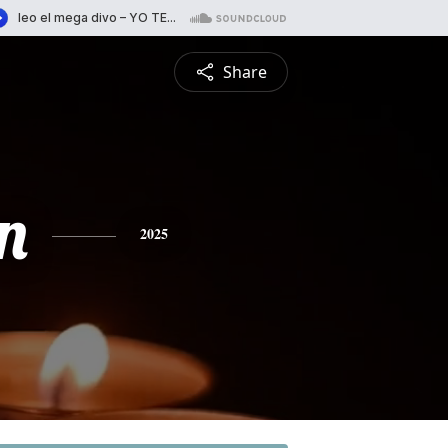
Share
n
2025