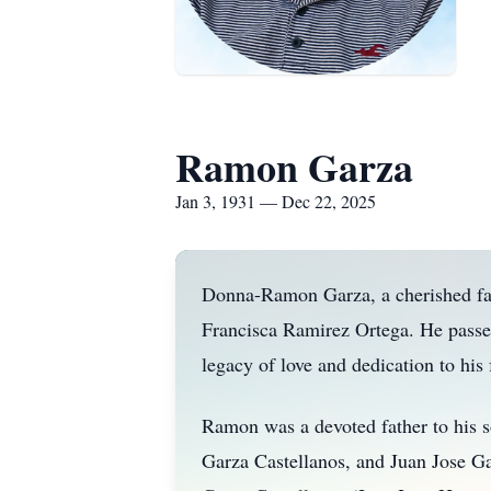
Ramon Garza
Jan 3, 1931 — Dec 22, 2025
Donna-Ramon Garza, a cherished fa
Francisca Ramirez Ortega. He passe
legacy of love and dedication to his 
Ramon was a devoted father to his s
Garza Castellanos, and Juan Jose Ga