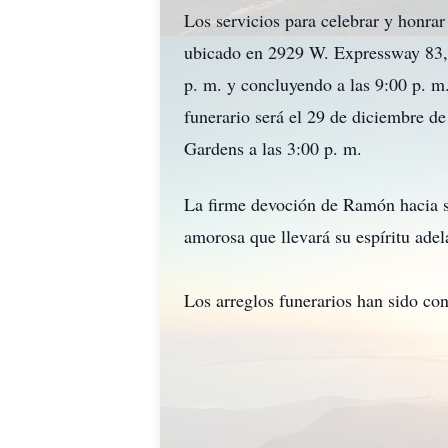
Los servicios para celebrar y honra
ubicado en 2929 W. Expressway 83, 
p. m. y concluyendo a las 9:00 p. m. 
funerario será el 29 de diciembre d
Gardens a las 3:00 p. m.
La firme devoción de Ramón hacia su
amorosa que llevará su espíritu adel
Los arreglos funerarios han sido co