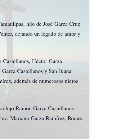
amaulipas, hijo de José Garza Cruz
Center, dejando un legado de amor y
a Castellanos, Héctor Garza
e Garza Castellanos y San Juana
mírez, además de numerosos nietos
 su hijo Ramón Garza Castellanos
amírez, Mariano Garza Ramírez, Roque