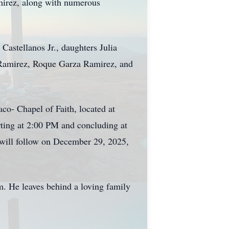
mirez, along with numerous
astellanos Jr., daughters Julia
 Ramirez, Roque Garza Ramirez, and
co- Chapel of Faith, located at
ting at 2:00 PM and concluding at
 will follow on December 29, 2025,
. He leaves behind a loving family