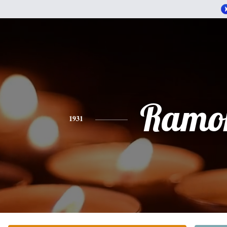
Ramo
1931