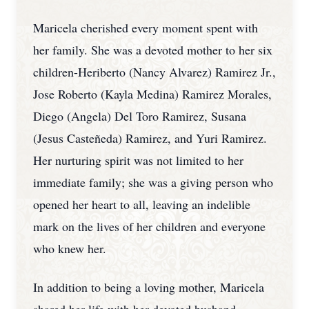
Maricela cherished every moment spent with
her family. She was a devoted mother to her six
children-Heriberto (Nancy Alvarez) Ramirez Jr.,
Jose Roberto (Kayla Medina) Ramirez Morales,
Diego (Angela) Del Toro Ramirez, Susana
(Jesus Casteñeda) Ramirez, and Yuri Ramirez.
Her nurturing spirit was not limited to her
immediate family; she was a giving person who
opened her heart to all, leaving an indelible
mark on the lives of her children and everyone
who knew her.
In addition to being a loving mother, Maricela