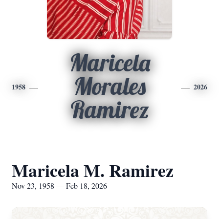
Maricela
Morales
1958
2026
Ramirez
Maricela M. Ramirez
Nov 23, 1958 — Feb 18, 2026