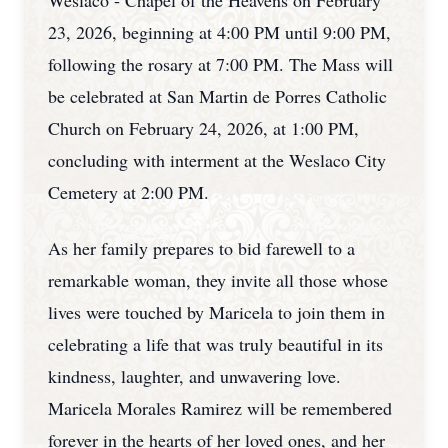
Weslaco - Chapel of the Heavens on February
23, 2026, beginning at 4:00 PM until 9:00 PM,
following the rosary at 7:00 PM. The Mass will
be celebrated at San Martin de Porres Catholic
Church on February 24, 2026, at 1:00 PM,
concluding with interment at the Weslaco City
Cemetery at 2:00 PM.
As her family prepares to bid farewell to a
remarkable woman, they invite all those whose
lives were touched by Maricela to join them in
celebrating a life that was truly beautiful in its
kindness, laughter, and unwavering love.
Maricela Morales Ramirez will be remembered
forever in the hearts of her loved ones, and her