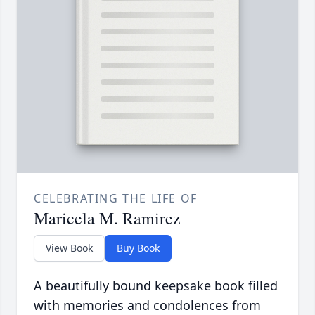
CELEBRATING THE LIFE OF
Maricela M. Ramirez
View Book
Buy Book
A beautifully bound keepsake book filled
with memories and condolences from