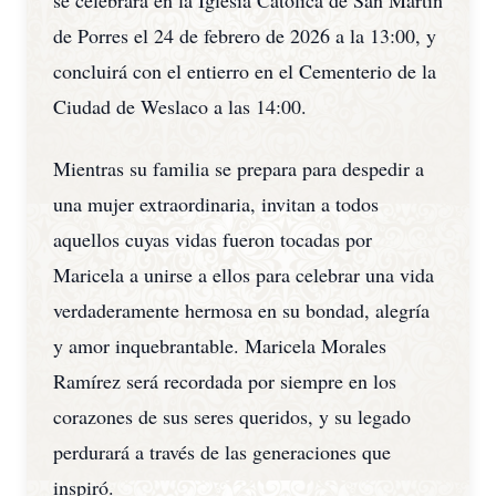
se celebrará en la Iglesia Católica de San Martín
de Porres el 24 de febrero de 2026 a la 13:00, y
concluirá con el entierro en el Cementerio de la
Ciudad de Weslaco a las 14:00.
Mientras su familia se prepara para despedir a
una mujer extraordinaria, invitan a todos
aquellos cuyas vidas fueron tocadas por
Maricela a unirse a ellos para celebrar una vida
verdaderamente hermosa en su bondad, alegría
y amor inquebrantable. Maricela Morales
Ramírez será recordada por siempre en los
corazones de sus seres queridos, y su legado
perdurará a través de las generaciones que
inspiró.