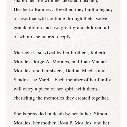
shared her life with her devoted husband,
Heriberto Ramirez. Together, they built a legacy
of love that will continue through their twelve
grandchildren and five great-grandchildren, all
of whom she adored deeply.
Maricela is survived by her brothers, Roberto
Morales, Jorge A. Morales, and Juan Manuel
Morales, and her sisters, Delfina Macias and
Sandra Luz Varela. Each member of her family
will carry a piece of her spirit with them,
cherishing the memories they created together.
She is preceded in death by her father, Simon
Morales, her mother, Rosa P. Morales, and her