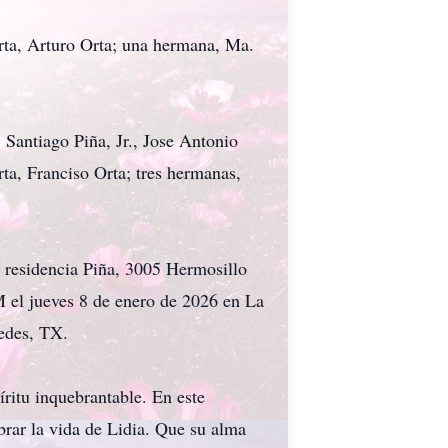
rta, Arturo Orta; una hermana, Ma.
 Santiago Piña, Jr., Jose Antonio
rta, Franciso Orta; tres hermanas,
a residencia Piña, 3005 Hermosillo
 el jueves 8 de enero de 2026 en La
cedes, TX.
íritu inquebrantable. En este
brar la vida de Lidia. Que su alma