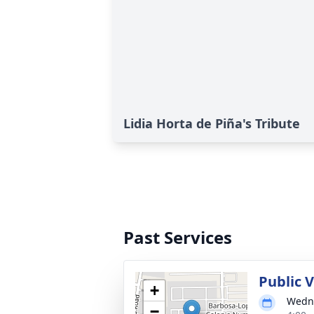
Lidia Horta de Piña's Tribute
Past Services
Public 
+
Wedne
−