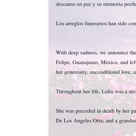
descanse en paz y su memoria perdu
Los arreglos funerarios han sido co
With deep sadness, we announce the
Felipe, Guanajuato, Mexico, and lef
her generosity, unconditional love, 
Throughout her life, Lidia was a st
She was preceded in death by her pa
De Los Angeles Orta; and a grandson