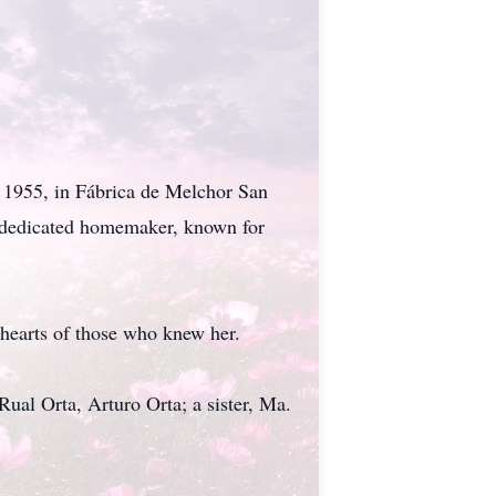
 1955, in Fábrica de Melchor San
 a dedicated homemaker, known for
hearts of those who knew her.
ual Orta, Arturo Orta; a sister, Ma.