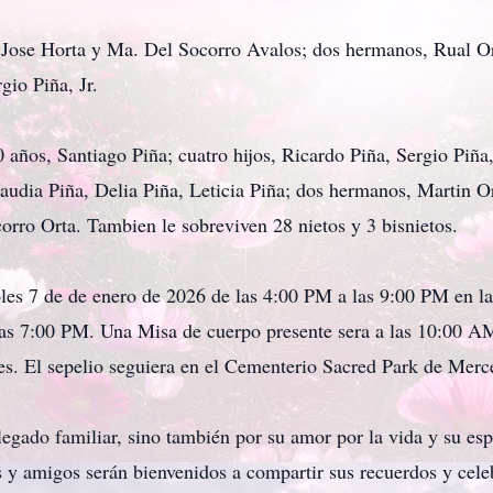
, Jose Horta y Ma. Del Socorro Avalos; dos hermanos, Rual O
gio Piña, Jr.
 años, Santiago Piña; cuatro hijos, Ricardo Piña, Sergio Piña,
laudia Piña, Delia Piña, Leticia Piña; dos hermanos, Martin O
orro Orta. Tambien le sobreviven 28 nietos y 3 bisnietos.
coles 7 de de enero de 2026 de las 4:00 PM a las 9:00 PM en l
las 7:00 PM. Una Misa de cuerpo presente sera a las 10:00 AM
es. El sepelio seguiera en el Cementerio Sacred Park de Mer
legado familiar, sino también por su amor por la vida y su esp
s y amigos serán bienvenidos a compartir sus recuerdos y cele