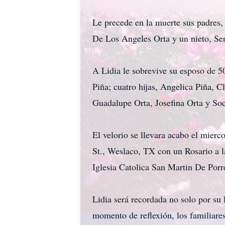
Le precede en la muerte sus padres
De Los Angeles Orta y un nieto, Ser
A Lidia le sobrevive su esposo de 50
Piña; cuatro hijas, Angelica Piña, C
Guadalupe Orta, Josefina Orta y Soc
El velorio se llevara acabo el mier
St., Weslaco, TX con un Rosario a 
Iglesia Catolica San Martin De Porr
Lidia será recordada no solo por su 
momento de reflexión, los familiare