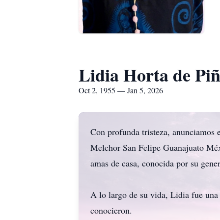
Lidia Horta de Pi
Oct 2, 1955 — Jan 5, 2026
Con profunda tristeza, anunciamos e
Melchor San Felipe Guanajuato Méxi
amas de casa, conocida por su gener
A lo largo de su vida, Lidia fue una
conocieron.