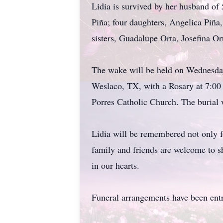
Lidia is survived by her husband of 
Piña; four daughters, Angelica Piña,
sisters, Guadalupe Orta, Josefina Or
The wake will be held on Wednesday
Weslaco, TX, with a Rosary at 7:00
Porres Catholic Church. The burial 
Lidia will be remembered not only for
family and friends are welcome to s
in our hearts.
Funeral arrangements have been ent