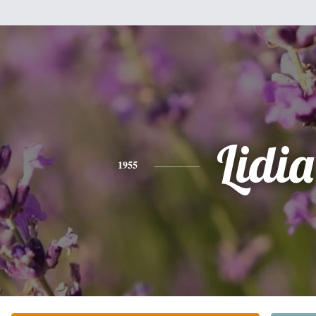
Lidia
1955