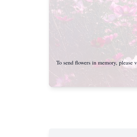
To send flowers in memory, please v