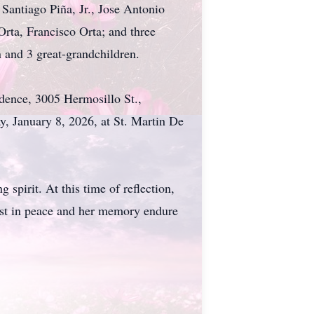
 Santiago Piña, Jr., Jose Antonio
Orta, Francisco Orta; and three
n and 3 great-grandchildren.
dence, 3005 Hermosillo St.,
, January 8, 2026, at St. Martin De
 spirit. At this time of reflection,
rest in peace and her memory endure