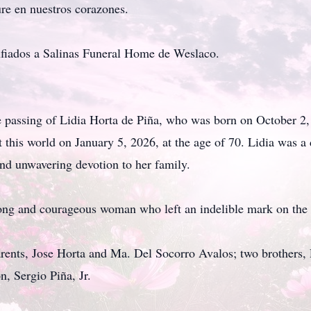
re en nuestros corazones.
nfiados a Salinas Funeral Home de Weslaco.
 passing of Lidia Horta de Piña, who was born on October 2,
t this world on January 5, 2026, at the age of 70. Lidia was
and unwavering devotion to her family.
rong and courageous woman who left an indelible mark on the 
rents, Jose Horta and Ma. Del Socorro Avalos; two brothers, R
, Sergio Piña, Jr.