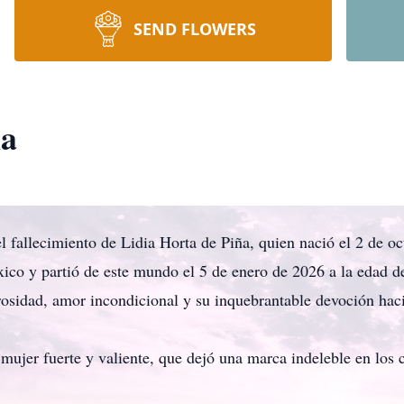
SEND FLOWERS
ña
l fallecimiento de Lidia Horta de Piña, quien nació el 2 de o
co y partió de este mundo el 5 de enero de 2026 a la edad de
osidad, amor incondicional y su inquebrantable devoción haci
 mujer fuerte y valiente, que dejó una marca indeleble en los 