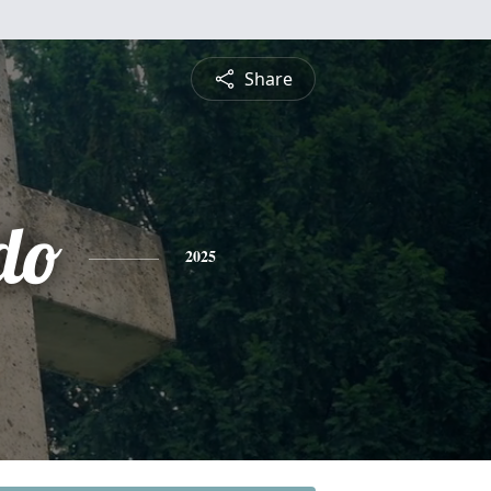
Share
do
2025