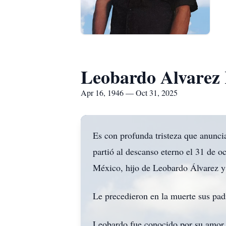
Leobardo Alvarez
Apr 16, 1946 — Oct 31, 2025
Es con profunda tristeza que anunc
partió al descanso eterno el 31 de o
México, hijo de Leobardo Álvarez y
Le precedieron en la muerte sus pad
Leobardo fue conocido por su amor i