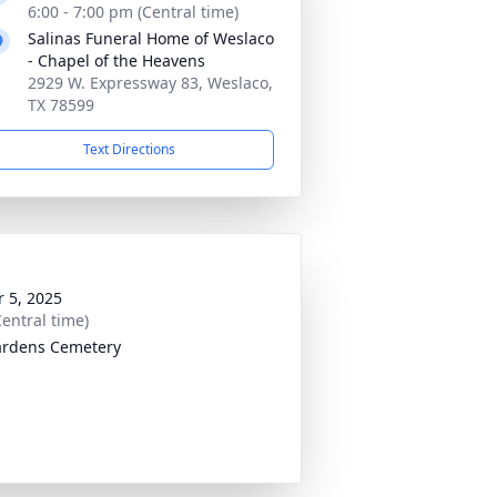
6:00 - 7:00 pm (Central time)
Salinas Funeral Home of Weslaco
- Chapel of the Heavens
2929 W. Expressway 83, Weslaco,
TX 78599
Text Directions
 5, 2025
entral time)
ardens Cemetery