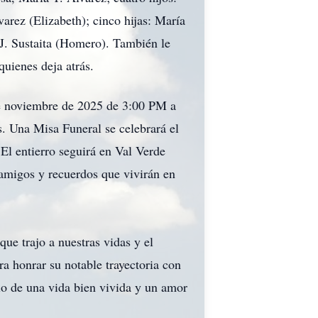
rez (Elizabeth); cinco hijas: María
 J. Sustaita (Homero). También le
quienes deja atrás.
 de noviembre de 2025 de 3:00 PM a
. Una Misa Funeral se celebrará el
El entierro seguirá en Val Verde
amigos y recuerdos que vivirán en
ue trajo a nuestras vidas y el
a honrar su notable trayectoria con
o de una vida bien vivida y un amor