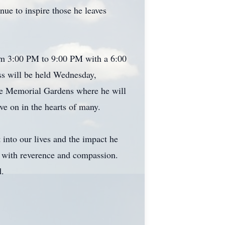
ue to inspire those he leaves
rom 3:00 PM to 9:00 PM with a 6:00
s will be held Wednesday,
de Memorial Gardens where he will
ive on in the hearts of many.
 into our lives and the impact he
y with reverence and compassion.
d.