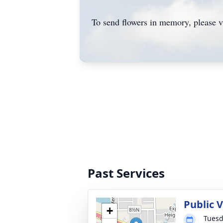
To send flowers in memory, please v
Past Services
Public 
+
Tuesd