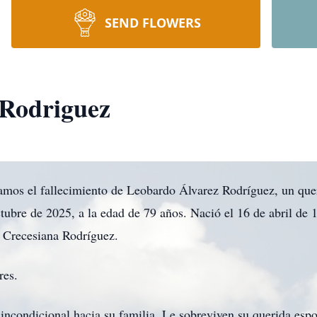
SEND FLOWERS
 Rodriguez
iamos el fallecimiento de Leobardo Álvarez Rodríguez, un que
ctubre de 2025, a la edad de 79 años. Nació el 16 de abril de
 Crecesiana Rodríguez.
res.
ncondicional hacia su familia. Le sobreviven su querida espos