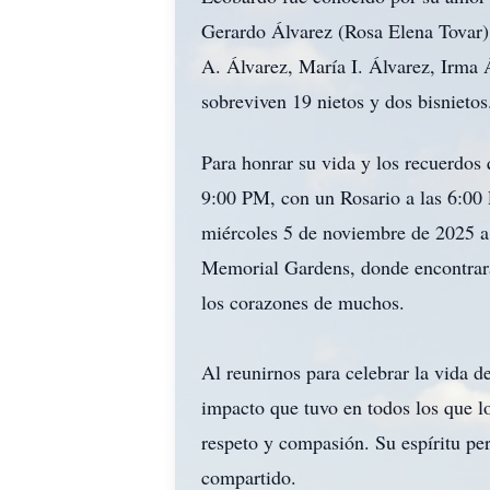
Gerardo Álvarez (Rosa Elena Tovar),
A. Álvarez, María I. Álvarez, Irma 
sobreviven 19 nietos y dos bisnietos
Para honrar su vida y los recuerdos 
9:00 PM, con un Rosario a las 6:00
miércoles 5 de noviembre de 2025 a 
Memorial Gardens, donde encontrará 
los corazones de muchos.
Al reunirnos para celebrar la vida d
impacto que tuvo en todos los que lo
respeto y compasión. Su espíritu p
compartido.