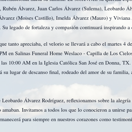
 Rubén Álvarez, Juan Carlos Álvarez (Sulema), Leobardo Álva
Álvarez (Moises Castillo), Imelda Álvarez (Mauro) y Viviana
. Su legado de fortaleza y compasión continuará inspirando a 
que tanto apreciaba, el velorio se llevará a cabo el martes 4
 PM en Salinas Funeral Home Weslaco - Capilla de Los Cielos
las 10:00 AM en la Iglesia Católica San José en Donna, TX. 
su lugar de descanso final, rodeado del amor de su familia, 
e Leobardo Álvarez Rodríguez, reflexionamos sobre la alegría q
 amaban. Invitamos a todos los que lo conocieron a unirse par
ermanecerá para siempre en nuestros corazones como testimoni