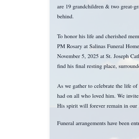
are 19 grandchildren & two great-gra
behind.
To honor his life and cherished mem
PM Rosary at Salinas Funeral Home
November 5, 2025 at St. Joseph Cat
find his final resting place, surroun
As we gather to celebrate the life o
had on all who loved him. We invite
His spirit will forever remain in our 
Funeral arrangements have been ent