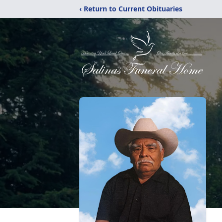
‹ Return to Current Obituaries