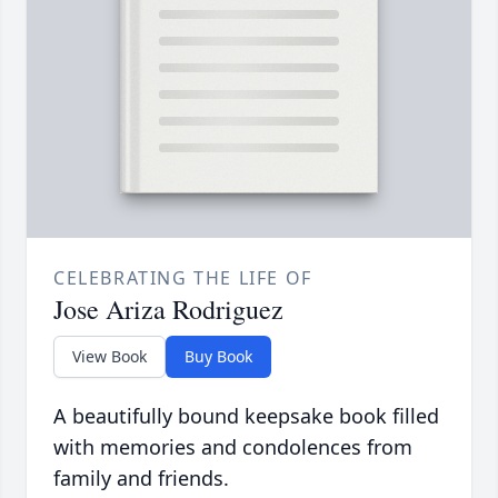
CELEBRATING THE LIFE OF
Jose Ariza Rodriguez
View Book
Buy Book
A beautifully bound keepsake book filled
with memories and condolences from
family and friends.