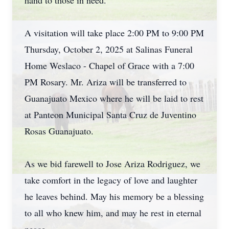
hand to those in need.
A visitation will take place 2:00 PM to 9:00 PM
Thursday, October 2, 2025 at Salinas Funeral
Home Weslaco - Chapel of Grace with a 7:00
PM Rosary. Mr. Ariza will be transferred to
Guanajuato Mexico where he will be laid to rest
at Panteon Municipal Santa Cruz de Juventino
Rosas Guanajuato.
As we bid farewell to Jose Ariza Rodriguez, we
take comfort in the legacy of love and laughter
he leaves behind. May his memory be a blessing
to all who knew him, and may he rest in eternal