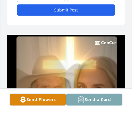
Submit Post
Send Flowers
Send a Card