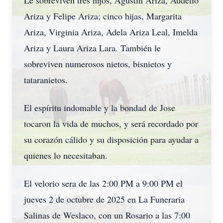
Le sobreviven tres hijos, Agustín Ariza, Audelio
Ariza y Felipe Ariza; cinco hijas, Margarita
Ariza, Virginia Ariza, Adela Ariza Leal, Imelda
Ariza y Laura Ariza Lara. También le
sobreviven numerosos nietos, bisnietos y
tataranietos.
El espíritu indomable y la bondad de Jose
tocaron la vida de muchos, y será recordado por
su corazón cálido y su disposición para ayudar a
quienes lo necesitaban.
El velorio sera de las 2:00 PM a 9:00 PM el
jueves 2 de octubre de 2025 en La Funeraria
Salinas de Weslaco, con un Rosario a las 7:00