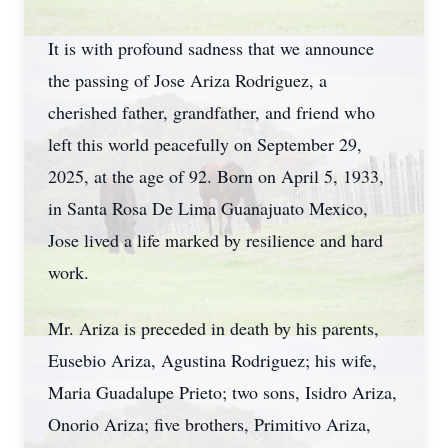
It is with profound sadness that we announce
the passing of Jose Ariza Rodriguez, a
cherished father, grandfather, and friend who
left this world peacefully on September 29,
2025, at the age of 92. Born on April 5, 1933,
in Santa Rosa De Lima Guanajuato Mexico,
Jose lived a life marked by resilience and hard
work.
Mr. Ariza is preceded in death by his parents,
Eusebio Ariza, Agustina Rodriguez; his wife,
Maria Guadalupe Prieto; two sons, Isidro Ariza,
Onorio Ariza; five brothers, Primitivo Ariza,