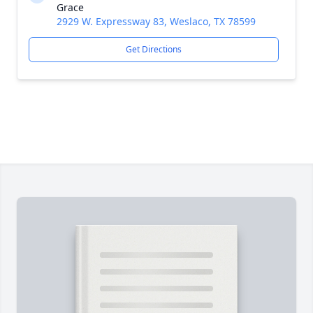
Grace
2929 W. Expressway 83, Weslaco, TX 78599
Get Directions