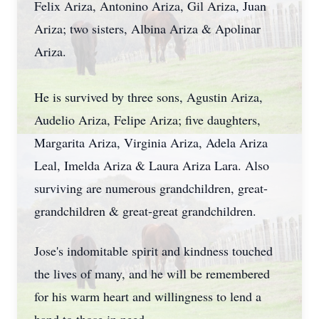
Felix Ariza, Antonino Ariza, Gil Ariza, Juan
Ariza; two sisters, Albina Ariza & Apolinar
Ariza.
He is survived by three sons, Agustin Ariza,
Audelio Ariza, Felipe Ariza; five daughters,
Margarita Ariza, Virginia Ariza, Adela Ariza
Leal, Imelda Ariza & Laura Ariza Lara. Also
surviving are numerous grandchildren, great-
grandchildren & great-great grandchildren.
Jose's indomitable spirit and kindness touched
the lives of many, and he will be remembered
for his warm heart and willingness to lend a