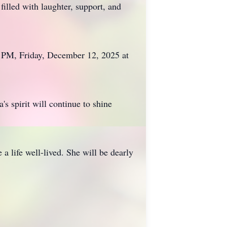
illed with laughter, support, and
00 PM, Friday, December 12, 2025 at
s spirit will continue to shine
a life well-lived. She will be dearly