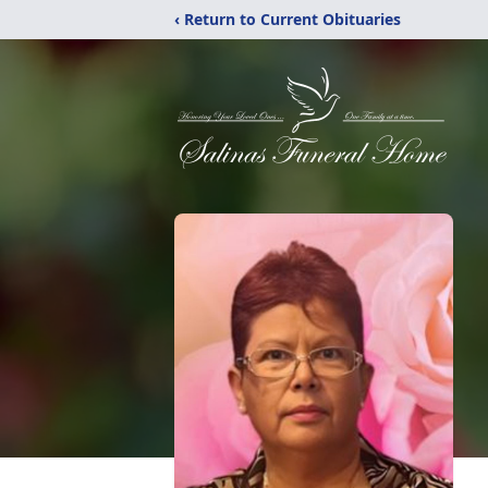
‹ Return to Current Obituaries