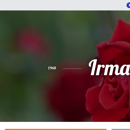
Irma
1968