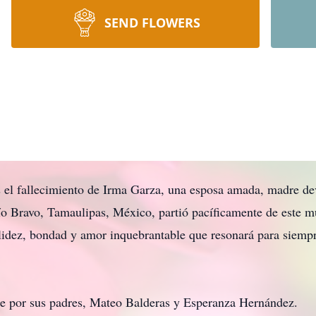
SEND FLOWERS
 el fallecimiento de Irma Garza, una esposa amada, madre de
ío Bravo, Tamaulipas, México, partió pacíficamente de este 
idez, bondad y amor inquebrantable que resonará para siempr
te por sus padres, Mateo Balderas y Esperanza Hernández.