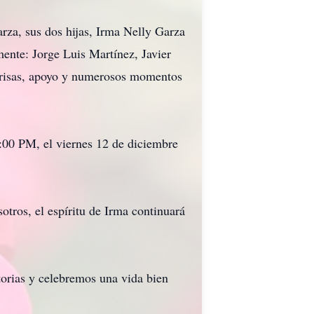
rza, sus dos hijas, Irma Nelly Garza
ente: Jorge Luis Martínez, Javier
e risas, apoyo y numerosos momentos
9:00 PM, el viernes 12 de diciembre
tros, el espíritu de Irma continuará
torias y celebremos una vida bien