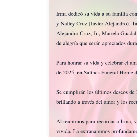
Irma dedicó su vida a su familia co
y Nalley Cruz (Javier Alejandro). T
Alejandro Cruz, Jr., Mariela Guada
de alegría que serán apreciados dura
Para honrar su vida y celebrar el a
de 2025, en Salinas Funeral Home d
Se cumplirán los últimos deseos de 
brillando a través del amor y los re
Al reunirnos para recordar a Irma, 
vivida. La extrañaremos profundamen