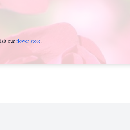
isit our
flower store
.