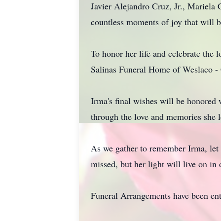
Javier Alejandro Cruz, Jr., Mariela
countless moments of joy that will b
To honor her life and celebrate the 
Salinas Funeral Home of Weslaco -
Irma's final wishes will be honored
through the love and memories she l
As we gather to remember Irma, let u
missed, but her light will live on in 
Funeral Arrangements have been ent