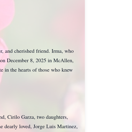
er, and cherished friend. Irma, who
d on December 8, 2025 in McAllen,
te in the hearts of those who knew
nd, Cirilo Garza, two daughters,
e dearly loved, Jorge Luis Martinez,