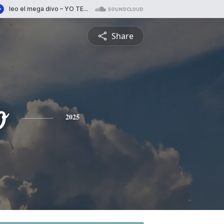
Share
o
2025