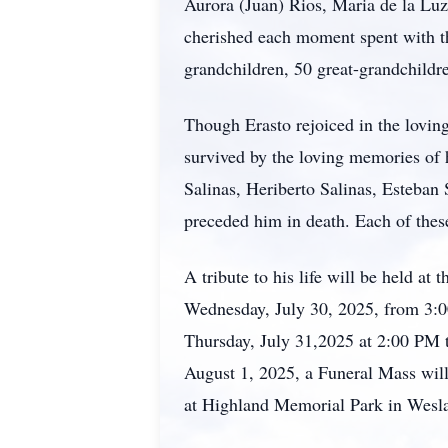
Aurora (Juan) Rios, Maria de la Luz
cherished each moment spent with t
grandchildren, 50 great-grandchildre
Though
Erasto
rejoiced in the lovin
survived by the loving memories of h
Salinas, Heriberto Salinas, Esteban 
preceded him in death. Each of thes
A tribute to his life will be held a
Wednesday, July 30, 2025, from 3:0
Thursday, July 31,2025 at 2:00 PM 
August 1, 2025, a Funeral Mass will
at Highland Memorial Park in
Wesl