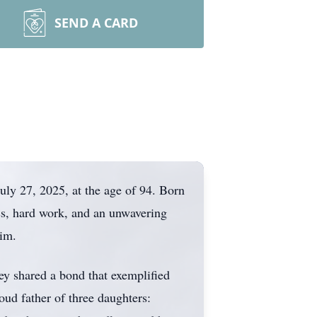
SEND A CARD
July 27, 2025, at the age of 94. Born
ss, hard work, and an unwavering
him.
hey shared a bond that exemplified
oud father of three daughters: