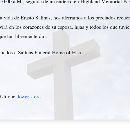
10:00 a.M., seguida de un entierro en Highland Memorial Par
a vida de Erasto Salinas, nos aferramos a los preciados recue
ivirá en los corazones de su esposa, hijas y todos los que tuvi
ue tan libremente dio.
nfiados a Salinas Funeral Home of Elsa.
isit our
flower store
.