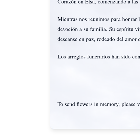
Corazón en Elsa, comenzando a las 
Mientras nos reunimos para honrar l
devoción a su familia. Su espíritu v
descanse en paz, rodeado del amor q
Los arreglos funerarios han sido co
To send flowers in memory, please v