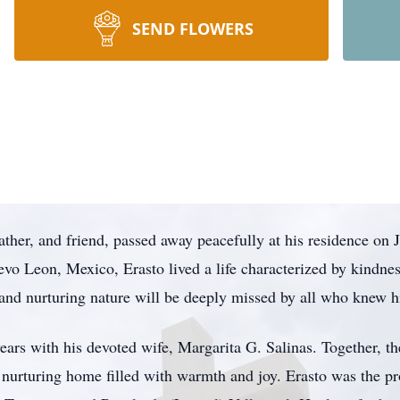
SEND FLOWERS
ather, and friend, passed away peacefully at his residence on 
o Leon, Mexico, Erasto lived a life characterized by kindne
it and nurturing nature will be deeply missed by all who knew 
ears with his devoted wife, Margarita G. Salinas. Together, t
a nurturing home filled with warmth and joy. Erasto was the pr