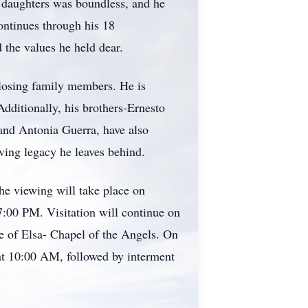
s daughters was boundless, and he
ontinues through his 18
 the values he held dear.
f losing family members. He is
Additionally, his brothers-Ernesto
and Antonia Guerra, have also
ving legacy he leaves behind.
The viewing will take place on
:00 PM. Visitation will continue on
 of Elsa- Chapel of the Angels. On
at 10:00 AM, followed by interment