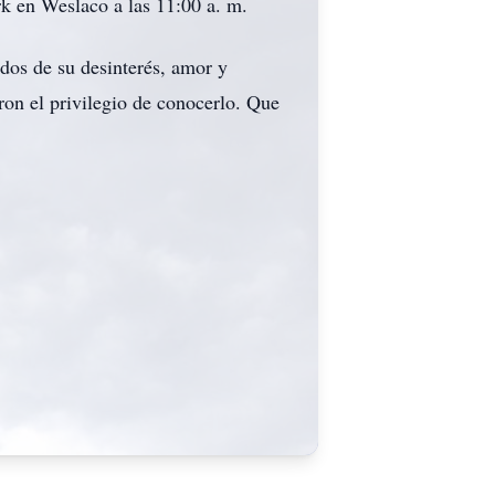
k en Weslaco a las 11:00 a. m.
rdos de su desinterés, amor y
eron el privilegio de conocerlo. Que