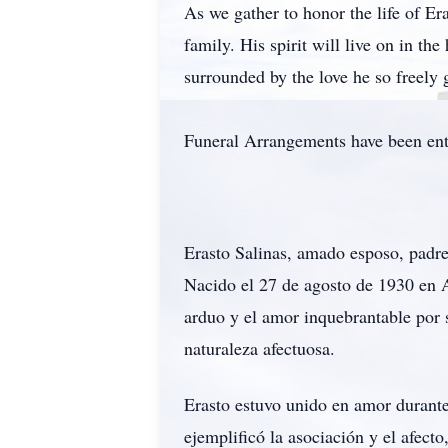
As we gather to honor the life of Er
family. His spirit will live on in th
surrounded by the love he so freely 
Funeral Arrangements have been ent
Erasto Salinas, amado esposo, padre 
Nacido el 27 de agosto de 1930 en A
arduo y el amor inquebrantable por s
naturaleza afectuosa.
Erasto estuvo unido en amor durant
ejemplificó la asociación y el afecto