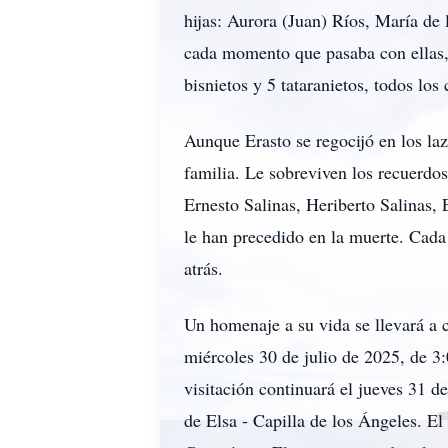
hijas: Aurora (Juan) Ríos, María de 
cada momento que pasaba con ellas,
bisnietos y 5 tataranietos, todos los
Aunque Erasto se regocijó en los la
familia. Le sobreviven los recuerdos
Ernesto Salinas, Heriberto Salinas,
le han precedido en la muerte. Cada
atrás.
Un homenaje a su vida se llevará a c
miércoles 30 de julio de 2025, de 3
visitación continuará el jueves 31 d
de Elsa - Capilla de los Ángeles. El