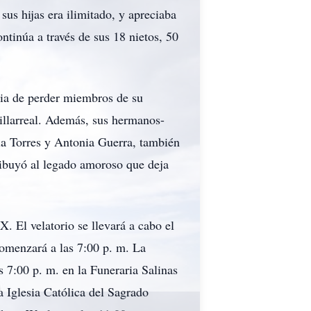
us hijas era ilimitado, y apreciaba
tinúa a través de sus 18 nietos, 50
tia de perder miembros de su
Villarreal. Además, sus hermanos-
la Torres y Antonia Guerra, también
ribuyó al legado amoroso que deja
. El velatorio se llevará a cabo el
comenzará a las 7:00 p. m. La
s 7:00 p. m. en la Funeraria Salinas
a Iglesia Católica del Sagrado