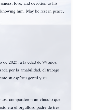
ssness, love, and devotion to his
of knowing him. May he rest in peace,
io de 2025, a la edad de 94 años.
ada por la amabilidad, el trabajo
te su espíritu gentil y su
ntos, compartieron un vínculo que
sto era el orgulloso padre de tres